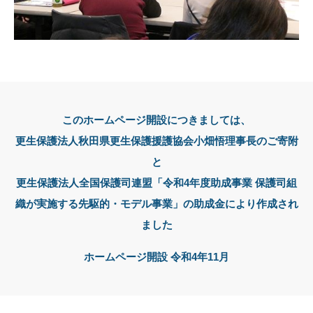
このホームページ開設につきましては、
更生保護法人秋田県更生保護援護協会小畑悟理事長のご寄附
と
更生保護法人全国保護司連盟「令和4年度助成事業 保護司組
織が実施する先駆的・モデル事業」の助成金により作成され
ました
ホームページ開設 令和4年11月