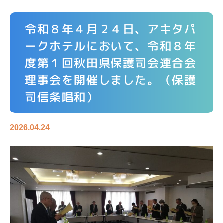
令和８年４月２４日、アキタパ
ークホテルにおいて、令和８年
度第１回秋田県保護司会連合会
理事会を開催しました。（保護
司信条唱和）
2026.04.24