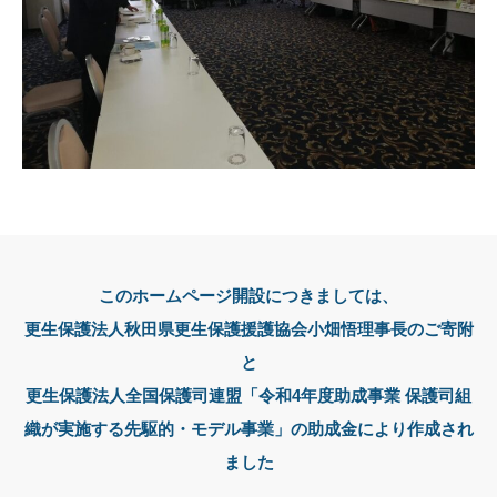
このホームページ開設につきましては、
更生保護法人秋田県更生保護援護協会小畑悟理事長のご寄附
と
更生保護法人全国保護司連盟「令和4年度助成事業 保護司組
織が実施する先駆的・モデル事業」の助成金により作成され
ました