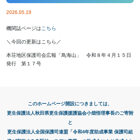
2026.05.19
機関誌ページは
こちら
＼今回の更新はこちら／
本荘地区保護司会広報「鳥海山」 令和８年４月１５日
発行 第１７号
このホームページ開設につきましては、
更生保護法人秋田県更生保護援護協会小畑悟理事長のご寄附
と
更生保護法人全国保護司連盟「令和4年度助成事業 保護司組