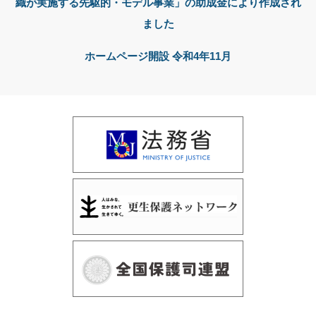
織が実施する先駆的・モデル事業」の助成金により作成され
ました
ホームページ開設 令和4年11月