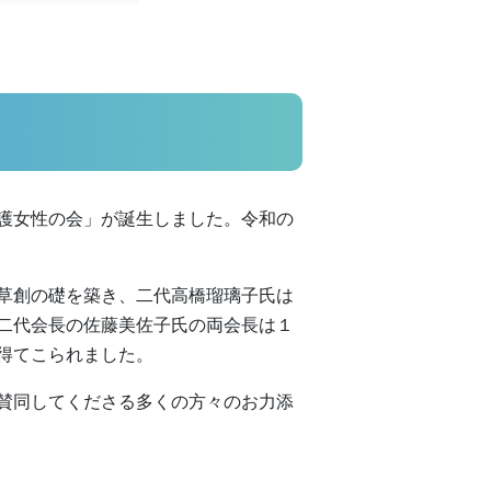
護女性の会」が誕生しました。令和の
草創の礎を築き、二代高橋瑠璃子氏は
二代会長の佐藤美佐子氏の両会長は１
得てこられました。
賛同してくださる多くの方々のお力添