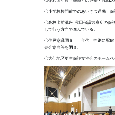
◎令和３年度「地域との連携・協働活
〇小学校校門前でのあいさつ運動 保
〇高校出前講座 秋田保護観察所の保
して行う方向で進んでいる。
〇住民意識調査 年代、性別に配慮
参会意向等を調査。
〇大仙地区更生保護女性会のホームペ