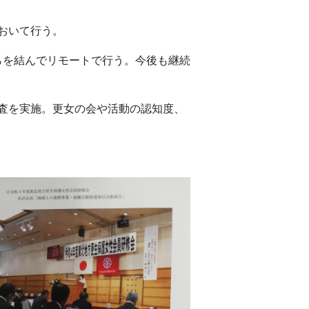
おいて行う。
らを結んでリモートで行う。今後も継続
査を実施。更女の会や活動の認知度、