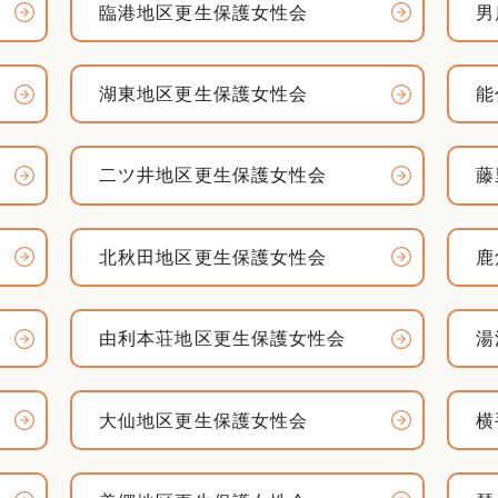
臨港地区更生保護女性会
男
湖東地区更生保護女性会
能
二ツ井地区更生保護女性会
藤
北秋田地区更生保護女性会
鹿
由利本荘地区更生保護女性会
湯
大仙地区更生保護女性会
横