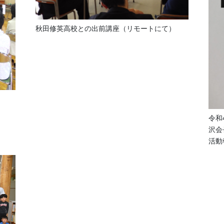
秋田修英高校との出前講座（リモートにて）
。
令和
沢会
活動報