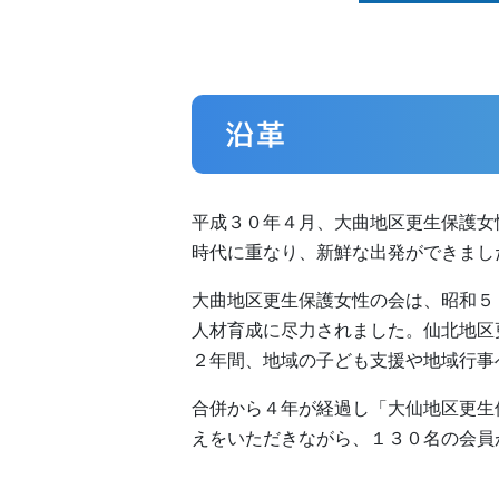
沿革
平成３０年４月、大曲地区更生保護女
時代に重なり、新鮮な出発ができまし
大曲地区更生保護女性の会は、昭和５
人材育成に尽力されました。仙北地区
２年間、地域の子ども支援や地域行事
合併から４年が経過し「大仙地区更生
えをいただきながら、１３０名の会員